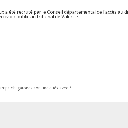
ux
a été recruté par le Conseil départemental de l’accès au d
crivain public au tribunal de Valence.
amps obligatoires sont indiqués avec
*