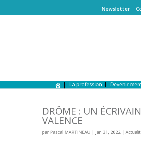
Newsletter
C
La profession
Devenir me
DRÔME : UN ÉCRIVAIN
VALENCE
par
Pascal MARTINEAU
|
Jan 31, 2022
|
Actuali