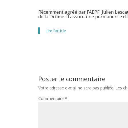
Récemment agréé par l’AEPF,
Julien Lesca
de la Drôme. Il assure une permanence d’é
Lire l’article
Poster le commentaire
Votre adresse e-mail ne sera pas publiée.
Les ch
Commentaire
*