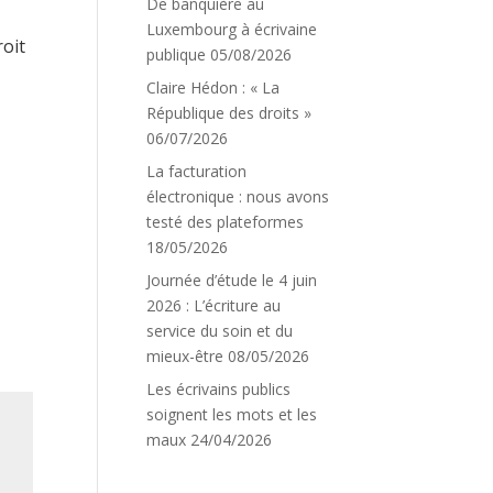
De banquière au
Luxembourg à écrivaine
roit
publique
05/08/2026
Claire Hédon : « La
République des droits »
06/07/2026
La facturation
électronique : nous avons
testé des plateformes
18/05/2026
Journée d’étude le 4 juin
2026 : L’écriture au
service du soin et du
mieux-être
08/05/2026
Les écrivains publics
soignent les mots et les
maux
24/04/2026