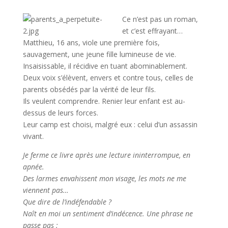
Ce n’est pas un roman,
et c’est effrayant…
Matthieu, 16 ans, viole une première fois,
sauvagement, une jeune fille lumineuse de vie.
Insaisissable, il récidive en tuant abominablement.
Deux voix s’élèvent, envers et contre tous, celles de
parents obsédés par la vérité de leur fils.
Ils veulent comprendre. Renier leur enfant est au-
dessus de leurs forces.
Leur camp est choisi, malgré eux : celui d’un assassin
vivant.
Je ferme ce livre après une lecture ininterrompue, en
apnée.
Des larmes envahissent mon visage, les mots ne me
viennent pas…
Que dire de l’indéfendable ?
Naît en moi un sentiment d’indécence. Une phrase ne
passe pas :