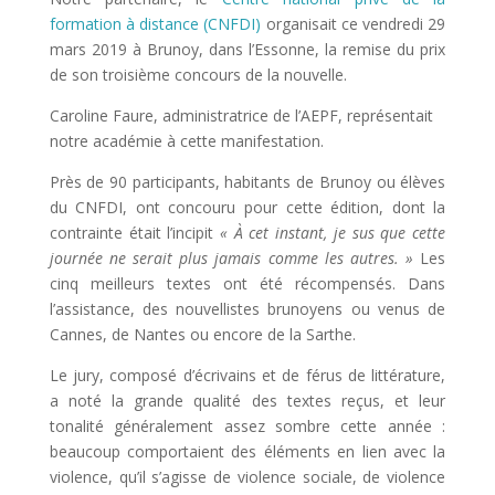
formation à distance (CNFDI)
organisait ce vendredi 29
mars 2019 à Brunoy, dans l’Essonne, la remise du prix
de son troisième concours de la nouvelle.
Caroline Faure, administratrice de l’AEPF, représentait
notre académie à cette manifestation.
Près de 90 participants, habitants de Brunoy ou élèves
du CNFDI, ont concouru pour cette édition, dont la
contrainte était l’incipit
« À cet instant, je sus que cette
journée ne serait plus jamais comme les autres. »
Les
cinq meilleurs textes ont été récompensés. Dans
l’assistance, des nouvellistes brunoyens ou venus de
Cannes, de Nantes ou encore de la Sarthe.
Le jury, composé d’écrivains et de férus de littérature,
a noté la grande qualité des textes reçus, et leur
tonalité généralement assez sombre cette année :
beaucoup comportaient des éléments en lien avec la
violence, qu’il s’agisse de violence sociale, de violence