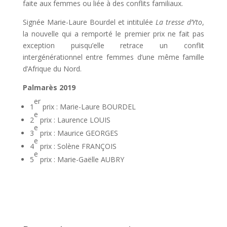
faite aux femmes ou liée à des conflits familiaux.
Signée Marie-Laure Bourdel et intitulée
La tresse d’Yto
,
la nouvelle qui a remporté le premier prix ne fait pas
exception puisqu’elle retrace un conflit
intergénérationnel entre femmes d’une même famille
d’Afrique du Nord.
Palmarès 2019
er
1
prix : Marie-Laure BOURDEL
e
2
prix : Laurence LOUIS
e
3
prix : Maurice GEORGES
e
4
prix : Solène FRANÇOIS
e
5
prix : Marie-Gaëlle AUBRY