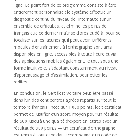
ligne. Le point fort de ce programme consiste à être
entièrement personnalisé : le système effectue un
diagnostic continu du niveau de l’internaute sur un
ensemble de difficultés, et élimine les points de
français que ce dernier maîtrise d’ores et déjà, pour se
focaliser sur les lacunes qu’il peut avoir. Différents
modules d’entraînement à l’orthographe sont ainsi
disponibles en ligne, accessibles à toute heure et via
des applications mobiles également, le tout sous une
forme intuitive et s’adaptant constamment au niveau
d’apprentissage et d’assimilation, pour éviter les
redites.
En conclusion, le Certificat Voltaire peut être passé
dans l’un des cent centres agréés répartis sur tout le
territoire français ; noté sur 1 000 points, ledit certificat
permet de justifier d’un score moyen pour un résultat
de 500 jusqu’à une qualité d’expert en lettres avec un
résultat de 900 points — un certificat d’orthographe
est remis à tout candidat, accompagné d’un code de