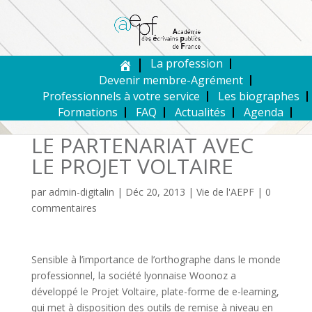
La profession
Devenir membre-Agrément
Professionnels à votre service
Les biographes
Formations
FAQ
Actualités
Agenda
LE PARTENARIAT AVEC
LE PROJET VOLTAIRE
par
admin-digitalin
|
Déc 20, 2013
|
Vie de l'AEPF
|
0
commentaires
Sensible à l’importance de l’orthographe dans le monde
professionnel, la société lyonnaise Woonoz a
développé le Projet Voltaire, plate-forme de e-learning,
qui met à disposition des outils de remise à niveau en