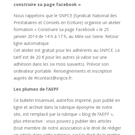
construire sa page facebook »
Nous rappelons que le SNPCE (Syndicat National des
Prestataires et Conseils en Ecriture) organise un atelier
formation « Construire sa page Facebook » le 25
janvier 2014 de 14 h à 17 h, au Mée-sur-Seine. Retour
ligne automatique
Cet atelier est gratuit pour les adhérents au SNPCE. Le
tarif est de 20 € pour les autres (à valoir sur une
adhésion dans les six mois suivants). Prévoir son
ordinateur portable. Renseignements et inscription
auprès de ✉contact@snpce.fr.
Les plumes de l’AEPF
Ce bulletin trisannuel, autrefois imprimé, puis publié en
ligne et archivé dans la rubrique éponyme de notre
site, est remplacé par la rubrique « blog de l’AEPF »,
plus interactive : vous pouvez y publier des articles
(tout membre de notre association a le droit de rédiger
un article dans cette rubrique, seul le droit de le mettre