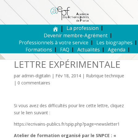
La profession
Devenir membre-Agrément
Professionnels à votre service
Les biographes
Formations
FAQ
Actualités
Agenda
LETTRE EXPÉRIMENTALE
par
admin-digitalin
|
Fév 18, 2014
|
Rubrique technique
|
0 commentaires
Si vous avez des difficultés pour lire cette lettre, cliquez
sur le lien suivant :
https://ecrivains-publics.fr/spip.php?page=newsletter1
Atelier de formation organisé par le SNPCE : «