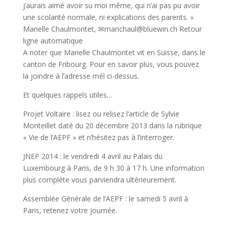
j’aurais aimé avoir su moi même, qui n’ai pas pu avoir
une scolarité normale, ni explications des parents. »
Marielle Chaulmontet, ✉marichaul@bluewin.ch Retour
ligne automatique
A noter que Marielle Chaulmontet vit en Suisse, dans le
canton de Fribourg. Pour en savoir plus, vous pouvez
la joindre à l’adresse mèl ci-dessus.
Et quelques rappels utiles…
Projet Voltaire : lisez ou relisez l’article de Sylvie
Monteillet daté du 20 décembre 2013 dans la rubrique
« Vie de l’AEPF » et n’hésitez pas à l’interroger.
JNEP 2014 : le vendredi 4 avril au Palais du
Luxembourg à Paris, de 9 h 30 à 17 h. Une information
plus complète vous parviendra ultérieurement.
Assemblée Générale de l’AEPF : le samedi 5 avril à
Paris, retenez votre journée.