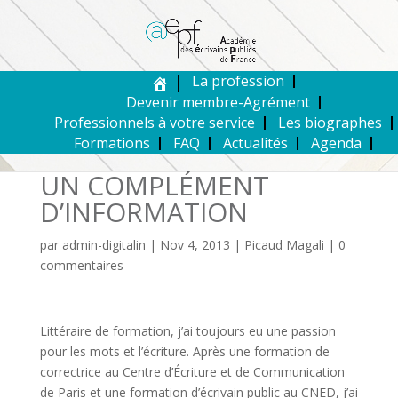
La profession
Devenir membre-Agrément
Professionnels à votre service
Les biographes
Formations
FAQ
Actualités
Agenda
UN COMPLÉMENT
D’INFORMATION
par
admin-digitalin
|
Nov 4, 2013
|
Picaud Magali
|
0
commentaires
Littéraire de formation, j’ai toujours eu une passion
pour les mots et l’écriture. Après une formation de
correctrice au Centre d’Écriture et de Communication
de Paris et une formation d’écrivain public au CNED, j’ai