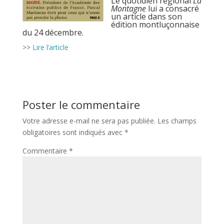
Le quotidien régional
La
Montagne
lui a consacré
un article dans son
édition montluçonnaise
du 24 décembre.
>>
Lire l’article
Poster le commentaire
Votre adresse e-mail ne sera pas publiée.
Les champs
obligatoires sont indiqués avec
*
Commentaire
*