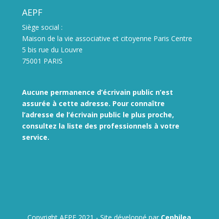
AEPF
Siège social :
Maison de la vie associative et citoyenne Paris Centre
5 bis rue du Louvre
75001 PARIS
Aucune permanence d’écrivain public n’est
assurée à cette adresse. Pour connaître
l’adresse de l’écrivain public le plus proche,
consultez la liste des
professionnels à votre
service.
Copyright AEPF 2021 - Site développé par
Cephilea