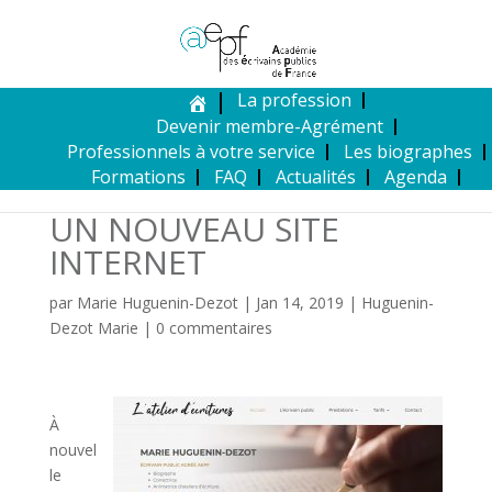
La profession
Devenir membre-Agrément
Professionnels à votre service
Les biographes
Formations
FAQ
Actualités
Agenda
UN NOUVEAU SITE
INTERNET
par
Marie Huguenin-Dezot
|
Jan 14, 2019
|
Huguenin-
Dezot Marie
|
0 commentaires
À
nouvel
le