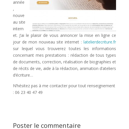
année
,
nouve
au site
intern
et. J’ai le plaisir de vous annoncer la mise en ligne ce
jour de mon nouveau site internet :
latelierdecriture.fr
sur lequel vous trouverez toutes les informations
concernant mes prestations : rédaction de tous types
de documents, correction, réalisation de biographies et
de récits de vie, aide à la rédaction, animation d’ateliers
d’écriture…
N’hésitez pas à me contacter pour tout renseignement
: 06 23 40 47 49
Poster le commentaire