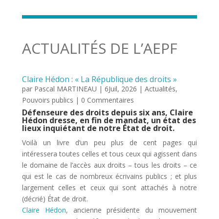
ACTUALITÉS DE L’AEPF
Claire Hédon : « La République des droits »
par
Pascal MARTINEAU
|
6Juil, 2026
|
Actualités
,
Pouvoirs publics
| 0 Commentaires
Défenseure des droits depuis six ans, Claire
Hédon dresse, en fin de mandat, un état des
lieux inquiétant de notre État de droit.
Voilà un livre d’un peu plus de cent pages qui
intéressera toutes celles et tous ceux qui agissent dans
le domaine de l’accès aux droits – tous les droits – ce
qui est le cas de nombreux écrivains publics ; et plus
largement celles et ceux qui sont attachés à notre
(décrié) État de droit.
Claire Hédon
, ancienne présidente du mouvement