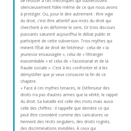
de résister à ces rhétoriques qui subvertissent
silencieusement l’idée même de ce que nous avons
à protéger. Ou, pour le dire autrement : être vigie
du droit, c’est être attentif aux mots du droit qui
cherchent à en déformer le sens. Or trois discours
puissants saturent aujourd’hui le débat public et
participent de cette subversion. Trois mythes qui
minent l’État de droit de l’intérieur : celui de « la
jeunesse ensauvagée », celui de « l’étranger
inassimilable » et celui de « l’assistanat et de la
fraude sociale ». C’est à les confronter et à les
démystifier que je veux consacrer la fin de ce
chapitre.
« Face à ces mythes tenaces, le Défenseur des
droits n’a pas d’autres armes que la vérité, le rappel
du droit. Sa bataille est celle des mots mais aussi
celle des chiffres : il rappelle que derrière ce qui
peut être considéré comme des caricatures se
tiennent des récits singuliers, des droits rognés,
des discriminations invisibles. À ceux qui