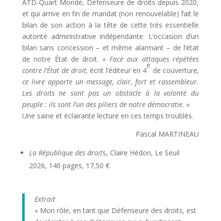
ATD-Quart Monde, Défenseure de droits depuis 2020,
et qui arrive en fin de mandat (non renouvelable) fait le
bilan de son action à la tête de cette très essentielle
autorité administrative indépendante. L’occasion d’un
bilan sans concession – et même alarmant – de l’état
de notre État de droit.
« Face aux attaques répétées
e
contre l’État de droit,
écrit l’éditeur en 4
de couverture
,
ce livre apporte un message, clair, fort et rassembleur.
Les droits ne sont pas un obstacle à la volonté du
peuple : ils sont l’un des piliers de notre démocratie. »
Une saine et éclairante lecture en ces temps troublés.
Pascal MARTINEAU
La République des droit
s, Claire Hédon, Le Seuil
2026, 140 pages, 17,50 €
Extrait
« Mon rôle, en tant que Défenseure des droits, est