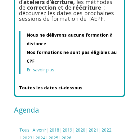
d’
ateliers d’écriture,
les méthodes
de
correction
et de
réécriture
:
découvrez les dates des prochaines
sessions de formation de l’AEPF.
Nous ne délivrons aucune formation à
distance
Nos formations ne sont pas éligibles au
CPF
En savoir plus
Toutes les dates ci-dessous
Agenda
Tous
A venir
2018
2019
2020
2021
2022
2023
2024
2025
2026