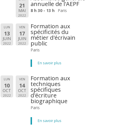
annuelle de l'AEPF
21
MAI
8 h 30 - 13 h
Paris
2022
Formation aux
LUN
VEN
spécificités du
13
17
métier d'écrivain
JUIN
JUIN
public
2022
2022
Paris
En savoir plus
Formation aux
LUN
VEN
techniques
10
14
spécifiques
OCT
OCT
d'écriture
2022
2022
biographique
Paris
En savoir plus