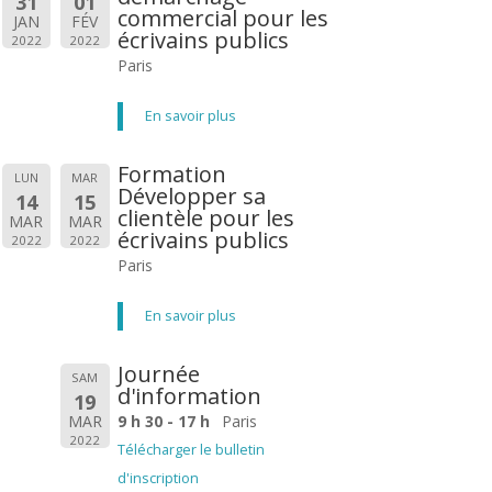
31
01
commercial pour les
JAN
FÉV
écrivains publics
2022
2022
Paris
En savoir plus
Formation
LUN
MAR
Développer sa
14
15
clientèle pour les
MAR
MAR
écrivains publics
2022
2022
Paris
En savoir plus
Journée
SAM
d'information
19
MAR
9 h 30 - 17 h
Paris
2022
Télécharger le bulletin
d'inscription