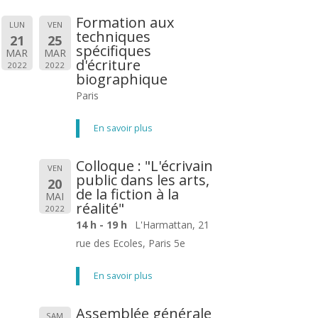
Formation aux
LUN
VEN
techniques
21
25
spécifiques
MAR
MAR
d'écriture
2022
2022
biographique
Paris
En savoir plus
Colloque : "L'écrivain
VEN
public dans les arts,
20
de la fiction à la
MAI
réalité"
2022
14 h - 19 h
L'Harmattan, 21
rue des Ecoles, Paris 5e
En savoir plus
Assemblée générale
SAM