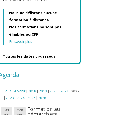
Nous ne délivrons aucune
formation à distance
Nos formations ne sont pas
éligibles au CPF
En savoir plus
Toutes les dates ci-dessous
Agenda
Tous
A venir
2018
2019
2020
2021
2022
2023
2024
2025
2026
Formation au
LUN
MAR
démarchage