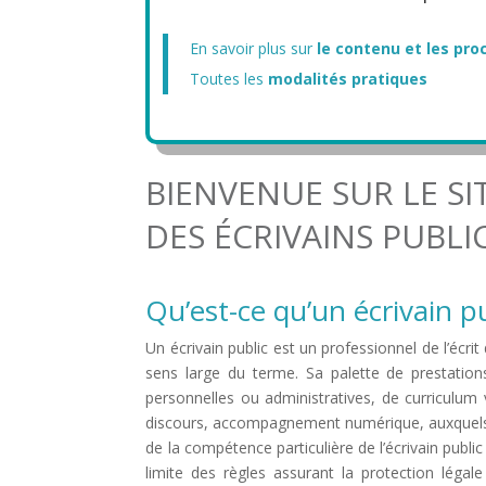
En savoir plus sur
le contenu et les pr
Toutes les
modalités pratiques
BIENVENUE SUR LE SI
DES ÉCRIVAINS PUBLI
Qu’est-ce qu’un écrivain pu
Un écrivain public est un professionnel de l’écri
sens large du terme. Sa palette de prestatio
personnelles ou administratives, de curriculum 
discours, accompagnement numérique, auxquels p
de la compétence particulière de l’écrivain publi
limite des règles assurant la protection légal