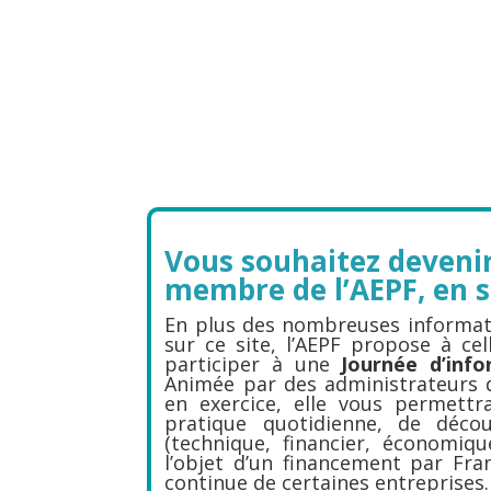
Vous souhaitez devenir
membre de l’AEPF, en s
En plus des nombreuses informati
sur ce site, l’AEPF propose à cel
participer à une
Journée d’info
Animée par des administrateurs de
en exercice, elle vous permettra
pratique quotidienne, de déco
(technique, financier, économiqu
l’objet d’un financement par Fra
continue de certaines entreprises.