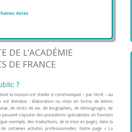
ochaines dates
TE DE L’ACADÉMIE
CS DE FRANCE
blic ?
t dont la mission est d’aider à communiquer – par l’écrit – au
ns est étendue : élaboration ou mise en forme de lettres
vitæ, de récits de vie, de biographies, de témoignages, de
euvent s’ajouter des prestations spécialisées en fonction
c (par exemple, des traductions, de la mise en page), dans la
e de certaines activités professionnelles. Notre page
« La