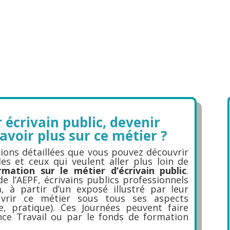
 écrivain public, devenir
avoir plus sur ce métier ?
ons détaillées que vous pouvez découvrir
les et ceux qui veulent aller plus loin de
rmation sur le métier d’écrivain public
.
 l’AEPF, écrivains publics professionnels
, à partir d’un exposé illustré par leur
uvrir ce métier sous tous ses aspects
e, pratique). Ces Journées peuvent faire
nce Travail ou par le fonds de formation