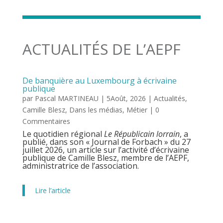
ACTUALITÉS DE L’AEPF
De banquière au Luxembourg à écrivaine
publique
par
Pascal MARTINEAU
|
5Août, 2026
|
Actualités
,
Camille Blesz
,
Dans les médias
,
Métier
| 0
Commentaires
Le quotidien régional
Le Républicain lorrain
, a
publié, dans son « Journal de Forbach » du 27
juillet 2026, un article sur l’activité d’écrivaine
publique de Camille Blesz, membre de l’AEPF,
administratrice de l’association.
Lire l’article