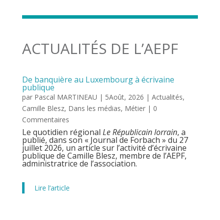
ACTUALITÉS DE L’AEPF
De banquière au Luxembourg à écrivaine
publique
par
Pascal MARTINEAU
|
5Août, 2026
|
Actualités
,
Camille Blesz
,
Dans les médias
,
Métier
| 0
Commentaires
Le quotidien régional
Le Républicain lorrain
, a
publié, dans son « Journal de Forbach » du 27
juillet 2026, un article sur l’activité d’écrivaine
publique de Camille Blesz, membre de l’AEPF,
administratrice de l’association.
Lire l’article