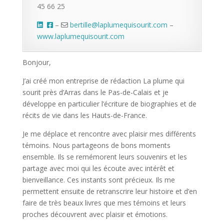
45 66 25
–
bertille@laplumequisourit.com
–
www.laplumequisourit.com
Bonjour,
J’ai créé mon entreprise de rédaction La plume qui
sourit près d’Arras dans le Pas-de-Calais et je
développe en particulier l’écriture de biographies et de
récits de vie dans les Hauts-de-France.
Je me déplace et rencontre avec plaisir mes différents
témoins. Nous partageons de bons moments
ensemble. Ils se remémorent leurs souvenirs et les
partage avec moi qui les écoute avec intérêt et
bienveillance. Ces instants sont précieux. Ils me
permettent ensuite de retranscrire leur histoire et d’en
faire de très beaux livres que mes témoins et leurs
proches découvrent avec plaisir et émotions.