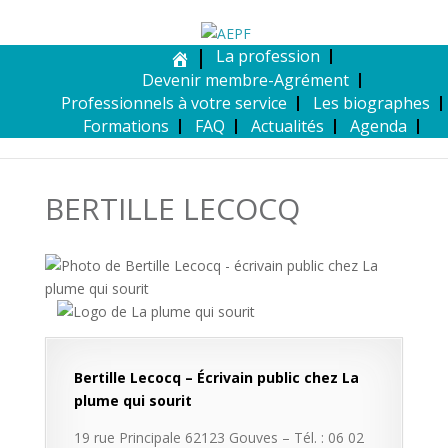
La profession
Devenir membre-Agrément
Professionnels à votre service
Les biographes
Formations
FAQ
Actualités
Agenda
BERTILLE LECOCQ
Bertille Lecocq –
Écrivain public chez La
plume qui sourit
19 rue Principale 62123 Gouves – Tél. : 06 02