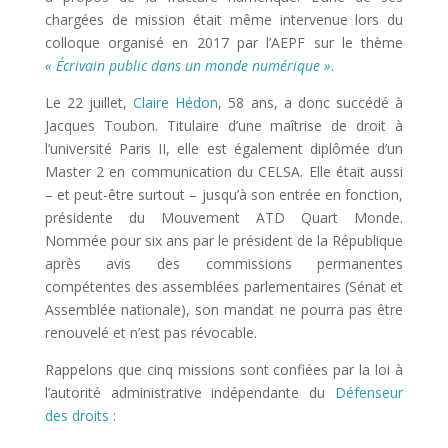
chargées de mission était même intervenue lors du
colloque organisé en 2017 par l’AEPF sur le thème
« Écrivain public dans un monde numérique »
.
Le 22 juillet,
Claire Hédon
, 58 ans, a donc succédé à
Jacques Toubon. Titulaire d’une maîtrise de droit à
l’université Paris II, elle est également diplômée d’un
Master 2 en communication du CELSA. Elle était aussi
– et peut-être surtout – jusqu’à son entrée en fonction,
présidente du Mouvement ATD Quart Monde.
Nommée pour six ans par le président de la République
après avis des commissions permanentes
compétentes des assemblées parlementaires (Sénat et
Assemblée nationale), son mandat ne pourra pas être
renouvelé et n’est pas révocable.
Rappelons que cinq missions sont confiées par la loi à
l’autorité administrative indépendante du
Défenseur
des droits
: