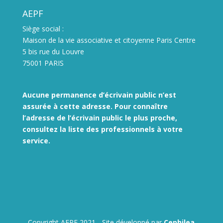
AEPF
Siège social :
Maison de la vie associative et citoyenne Paris Centre
5 bis rue du Louvre
75001 PARIS
Aucune permanence d’écrivain public n’est
assurée à cette adresse. Pour connaître
l’adresse de l’écrivain public le plus proche,
consultez la liste des
professionnels à votre
service.
Copyright AEPF 2021 - Site développé par
Cephilea