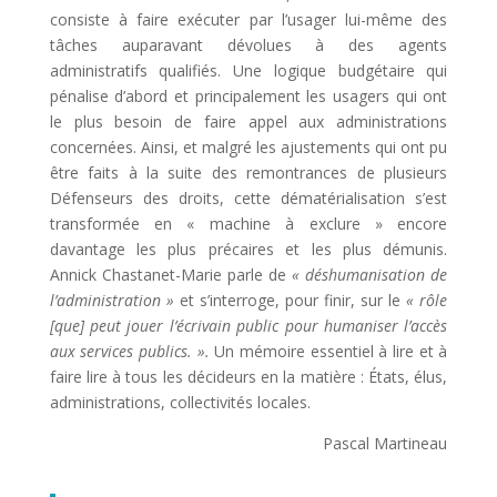
consiste à faire exécuter par l’usager lui-même des
tâches auparavant dévolues à des agents
administratifs qualifiés. Une logique budgétaire qui
pénalise d’abord et principalement les usagers qui ont
le plus besoin de faire appel aux administrations
concernées. Ainsi, et malgré les ajustements qui ont pu
être faits à la suite des remontrances de plusieurs
Défenseurs des droits, cette dématérialisation s’est
transformée en « machine à exclure » encore
davantage les plus précaires et les plus démunis.
Annick Chastanet-Marie parle de
« déshumanisation de
l’administration »
et s’interroge, pour finir, sur le
« rôle
[que
] peut jouer l’écrivain public pour humaniser l’accès
aux services publics. ».
Un mémoire essentiel à lire et à
faire lire à tous les décideurs en la matière : États, élus,
administrations, collectivités locales.
Pascal Martineau