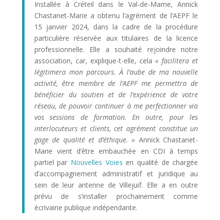
Installée à Créteil dans le Val-de-Marne, Annick
Chastanet-Marie a obtenu l’agrément de l’AEPF le
15 janvier 2024, dans la cadre de la procédure
particulière réservée aux titulaires de la licence
professionnelle. Elle a souhaité rejoindre notre
association, car, explique-t-elle, cela
« facilitera et
légitimera mon parcours. À l’aube de ma nouvelle
activité, être membre de l’AEPF me permettra de
bénéficier du soutien et de l’expérience de votre
réseau, de pouvoir continuer à me perfectionner via
vos sessions de formation. En outre, pour les
interlocuteurs et clients, cet agrément constitue un
gage de qualité et d’éthique. »
Annick Chastanet-
Marie vient d’être embauchée en CDI à temps
partiel par
Nouvelles Voies
en qualité de chargée
d’accompagnement administratif et juridique au
sein de leur antenne de Villejuif. Elle a en outre
prévu de s’installer prochainement comme
écrivaine publique indépendante.