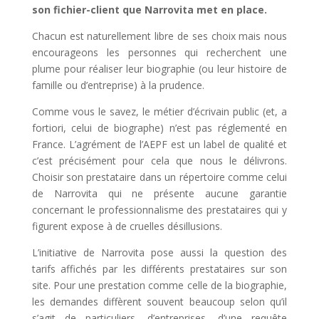
son fichier-client que Narrovita met en place.
Chacun est naturellement libre de ses choix mais nous
encourageons les personnes qui recherchent une
plume pour réaliser leur biographie (ou leur histoire de
famille ou d’entreprise) à la prudence.
Comme vous le savez, le métier d’écrivain public (et, a
fortiori, celui de biographe) n’est pas réglementé en
France. L’agrément de l’AEPF est un label de qualité et
c’est précisément pour cela que nous le délivrons.
Choisir son prestataire dans un répertoire comme celui
de Narrovita qui ne présente aucune garantie
concernant le professionnalisme des prestataires qui y
figurent expose à de cruelles désillusions.
L’initiative de Narrovita pose aussi la question des
tarifs affichés par les différents prestataires sur son
site. Pour une prestation comme celle de la biographie,
les demandes diffèrent souvent beaucoup selon qu’il
s’agit de particuliers, d’entreprises, d’une requête