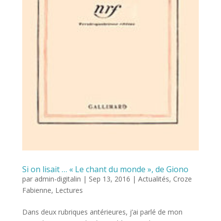
Si on lisait … « Le chant du monde », de Giono
par
admin-digitalin
|
Sep 13, 2016
|
Actualités
,
Croze
Fabienne
,
Lectures
Dans deux rubriques antérieures, j’ai parlé de mon