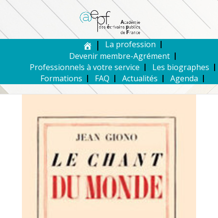
La profession
Devenir membre-Agrément
Professionnels à votre service
Les biographes
Formations
FAQ
Actualités
Agenda